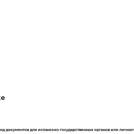
te
вод документов для испанских государственных органов или личног