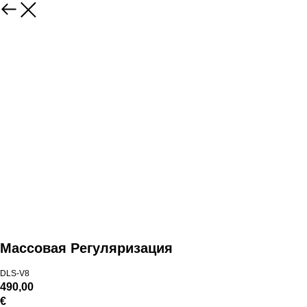
Массовая Регуляризация
DLS-V8
490,00
€