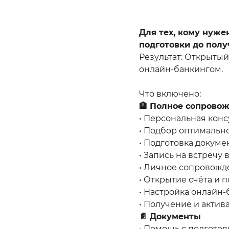
Для тех, кому нуже
подготовки до полу
Результат: Открыты
онлайн-банкингом.
Что включено:
🏦 Полное сопрово
• Персональная конс
• Подбор оптимальн
• Подготовка докум
• Запись на встречу 
• Личное сопровожд
• Открытие счёта и 
• Настройка онлайн
• Получение и актив
📄 Документы
• Помощь с подгото