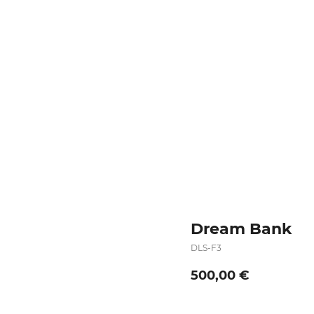
Dream Bank
DLS-F3
500,00
€
Оформить