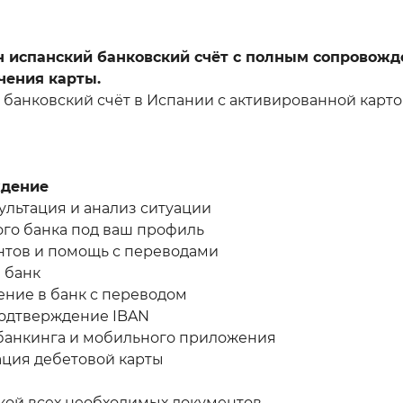
н испанский банковский счёт с полным сопровожд
чения карты.
й банковский счёт в Испании с активированной карт
ждение
ультация и анализ ситуации
ого банка под ваш профиль
ентов и помощь с переводами
в банк
ение в банк с переводом
подтверждение IBAN
-банкинга и мобильного приложения
ация дебетовой карты
вкой всех необходимых документов