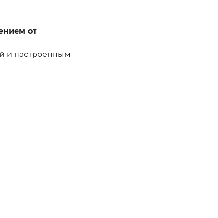
ением от
ой и настроенным