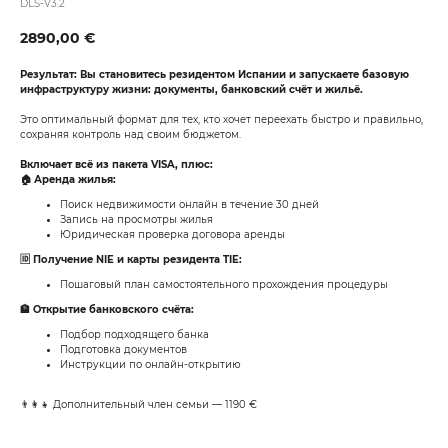
DLS-V3.2
2890,00
€
Результат: Вы становитесь резидентом Испании и запускаете базовую
инфраструктуру жизни: документы, банковский счёт и жильё.
Это оптимальный формат для тех, кто хочет переехать быстро и правильно,
сохраняя контроль над своим бюджетом.
Включает всё из пакета VISA, плюс:
🏠 Аренда жилья:
Поиск недвижимости онлайн в течение 30 дней
Запись на просмотры жилья
Юридическая проверка договора аренды
🆔 Получение NIE и карты резидента TIE:
Пошаговый план самостоятельного прохождения процедуры
🏦 Открытие банковского счёта:
Подбор подходящего банка
Подготовка документов
Инструкции по онлайн-открытию
👨‍👩‍👧 Дополнительный член семьи — 1190 €