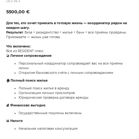
DLS-V4.3
5500,00
€
Для тех, кто хочет приехать в готовую жизнь — координатор рядом на
каждом шагу.
Результат
: Виза + резидентство + жильё + банк + все приёмы пройдены.
Приезжаете — жизнь уже готова.
Что включено:
Всё из RESIDENT плюс:
🤝 Личное сопровождение
Персональный координатор сопровождает вас на все приёмы
лично
Открытие банковского счёта с личным сопровождением
🏠 Полный поиск жилья
Полный поиск жилья в аренду
Организация личных просмотров
Юридическая проверка договора аренды
💰 Финансово выгодно
Государственные пошлины включены
📊 Налоги
Начальная налоговая консультация