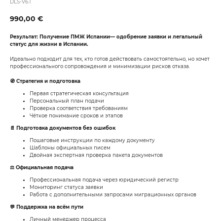
DLS-V6.1
990,00
€
Результат: Получение ПМЖ Испании— одобрение заявки и легальный
статус для жизни в Испании.
Идеально подходит для тех, кто готов действовать самостоятельно, но хочет
профессионального сопровождения и минимизации рисков отказа.
🧭 Стратегия и подготовка
Первая стратегическая консультация
Персональный план подачи
Проверка соответствия требованиям
Чёткое понимание сроков и этапов
📄 Подготовка документов без ошибок
Пошаговые инструкции по каждому документу
Шаблоны официальных писем
Двойная экспертная проверка пакета документов
⚖️ Официальная подача
Профессиональная подача через юридический регистр
Мониторинг статуса заявки
Работа с дополнительными запросами миграционных органов
💬 Поддержка на всём пути
Личный менеджер процесса