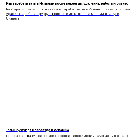
Как зарабатывать в Испании после переезда: удалёнка, работа и бизнес
Разбираем три реальных способа зарабатывать в Испании после переезда:
удалённая работа, трудоустройство в испанской компании и запуск
бизнеса.
Топ-10 услуг для переезда в Испанию
Переезд в страну, где ласковое солнце, теплое море и вкусная кухня – это,