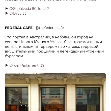
🏴
C/Sepúlveda 80, local 2
🏴
C/Bruc 33
FEDERAL CAFE
| @thefederalcafe
Это портал в Австралию, в небольшой город на
севере Нового Южного Уэльса. C завтраками целый
день, стильным интерьером на 3+ этажа, террасой,
внушительными порциями и легендарным утренним
бургером.
🏴
C/ del Parlament, 39