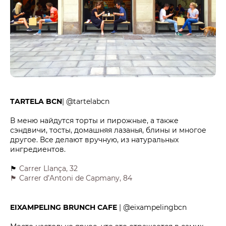
TARTELA BCN
| @tartelabcn
В меню найдутся торты и пирожные, а также
сэндвичи, тосты, домашняя лазанья, блины и многое
другое. Все делают вручную, из натуральных
ингредиентов.
🏴
Carrer Llança, 32
🏴 Carrer d’Antoni de Capmany, 84
EIXAMPELING BRUNCH CAFE
| @eixampelingbcn