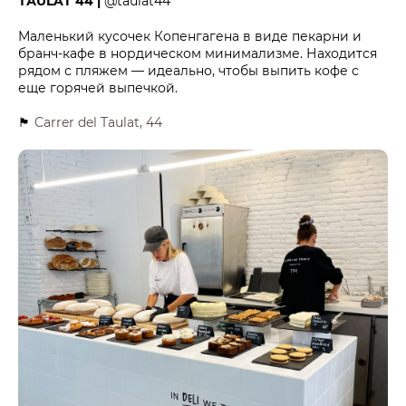
ТАULAT 44 |
@taulat44
Маленький кусочек Копенгагена в виде пекарни и
бранч-кафе в нордическом минимализме. Находится
рядом с пляжем — идеально, чтобы выпить кофе с
еще горячей выпечкой.
🏴
Carrer del Taulat, 44