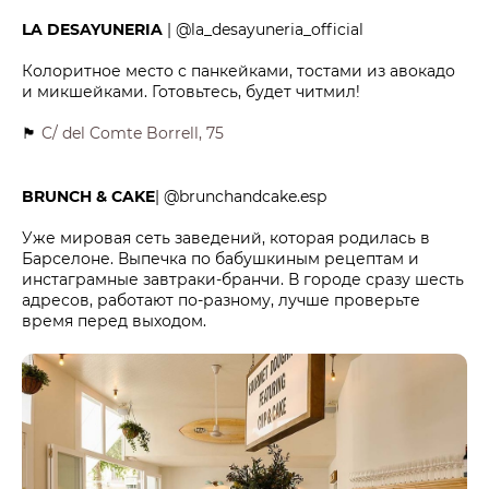
LA DESAYUNERIA
| @la_desayuneria_official
Колоритное место с панкейками, тостами из авокадо
и микшейками. Готовьтесь, будет читмил!
🏴
C/ del Comte Borrell, 75
BRUNCH & CAKE
| @brunchandcake.esp
Уже мировая сеть заведений, которая родилась в
Барселоне. Выпечка по бабушкиным рецептам и
инстаграмные завтраки-бранчи. В городе сразу шесть
адресов, работают по-разному, лучше проверьте
время перед выходом.