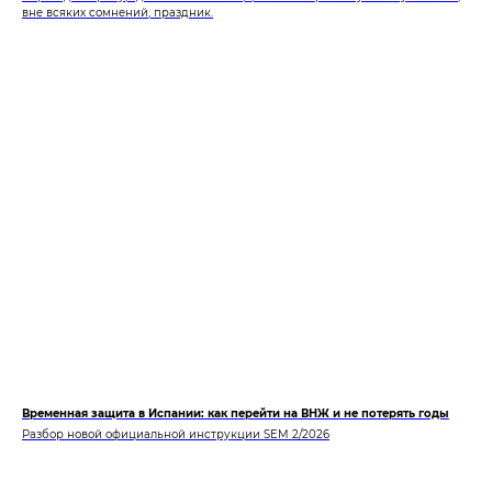
вне всяких сомнений, праздник.
Временная защита в Испании: как перейти на ВНЖ и не потерять годы
Разбор новой официальной инструкции SEM 2/2026