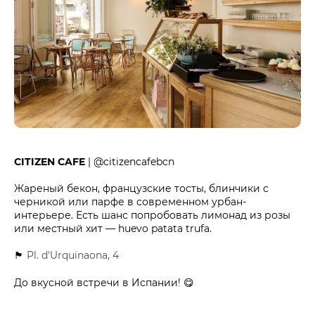
CITIZEN CAFE
| @citizencafebcn
Жареный бекон, французские тосты, блинчики с
черникой или парфе в современном урбан-
интерьере. Есть шанс попробовать лимонад из розы
или местный хит — huevo patata trufa.
🏴
Pl. d'Urquinaona, 4
До вкусной встречи в Испании! 😋