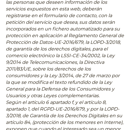
las personas que deseen información de los
servicios expuestos en esta web, deberán
registrarse en el formulario de contacto, con la
petición del servicio que desea, sus datos serán
incorporados en un fichero automatizado para su
protección en aplicación al Reglamento General de
Protección de Datos-UE-2016/679, la LOPD-3/2018,
de garantía de los derechos digitales, para el
comercio electrónico la LSSI-CE-34/2002, la Ley
9/2014 de Telecomunicaciones, la Directiva
2011/83/UE, sobre los derechos de los
consumidores y la Ley 3/2014, de 27 de marzo por
la que se modifica el texto refundido de la Ley
General para la Defensa de los Consumidores y
Usuarios y otras Leyes complementarias.
Según el artículo 6 apartado f, y el artículo 8,
apartado 1, del RGPD-UE-2016/679, y por la LOPD-
3/2018, de Garantía de los Derechos Digitales en su
artículo 84, (protección de los menores en Interne),
exponen que cuando el interesado sea un menor