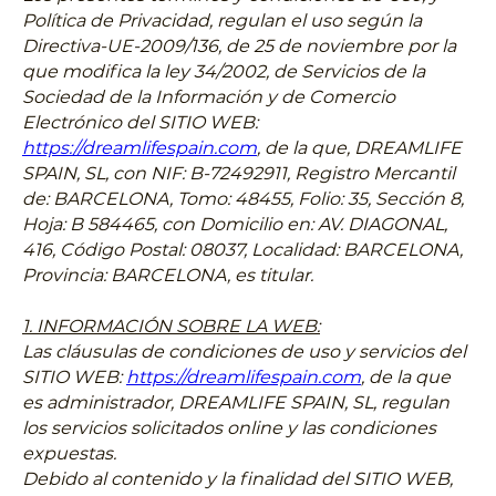
Política de Privacidad, regulan el uso según la
Directiva-UE-2009/136, de 25 de noviembre por la
que modifica la ley 34/2002, de Servicios de la
Sociedad de la Información y de Comercio
Electrónico del SITIO WEB:
https://dreamlifespain.com
, de la que, DREAMLIFE
SPAIN, SL, con NIF: B-72492911, Registro Mercantil
de: BARCELONA, Tomo: 48455, Folio: 35, Sección 8,
Hoja: B 584465, con Domicilio en: AV. DIAGONAL,
416, Código Postal: 08037, Localidad: BARCELONA,
Provincia: BARCELONA, es titular.
1. INFORMACIÓN SOBRE LA WEB:
Las cláusulas de condiciones de uso y servicios del
SITIO WEB:
https://dreamlifespain.com
, de la que
es administrador, DREAMLIFE SPAIN, SL, regulan
los servicios solicitados online y las condiciones
expuestas.
Debido al contenido y la finalidad del SITIO WEB,