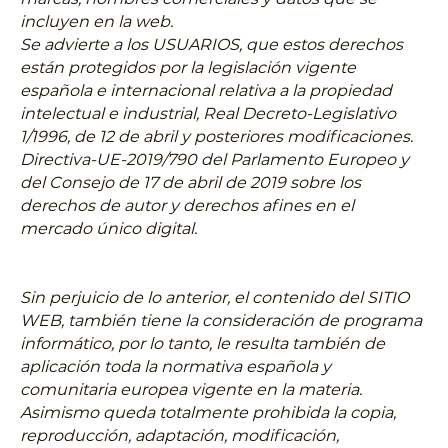
incluyen en la web.
Se advierte a los USUARIOS, que estos derechos
están protegidos por la legislación vigente
española e internacional relativa a la propiedad
intelectual e industrial, Real Decreto-Legislativo
1/1996, de 12 de abril y posteriores modificaciones.
Directiva-UE-2019/790 del Parlamento Europeo y
del Consejo de 17 de abril de 2019 sobre los
derechos de autor y derechos afines en el
mercado único digital.
Sin perjuicio de lo anterior, el contenido del SITIO
WEB, también tiene la consideración de programa
informático, por lo tanto, le resulta también de
aplicación toda la normativa española y
comunitaria europea vigente en la materia.
Asimismo queda totalmente prohibida la copia,
reproducción, adaptación, modificación,