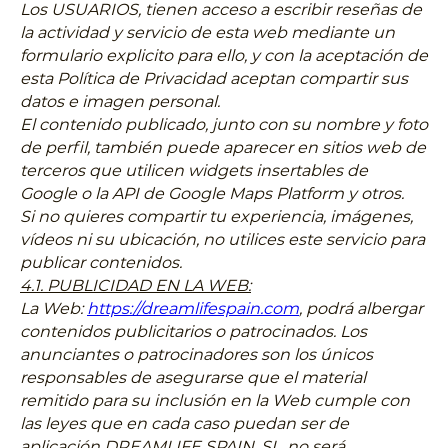
Los USUARIOS, tienen acceso a escribir reseñas de
la actividad y servicio de esta web mediante un
formulario explicito para ello, y con la aceptación de
esta Política de Privacidad aceptan compartir sus
datos e imagen personal.
El contenido publicado, junto con su nombre y foto
de perfil, también puede aparecer en sitios web de
terceros que utilicen widgets insertables de
Google o la API de Google Maps Platform y otros.
Si no quieres compartir tu experiencia, imágenes,
vídeos ni su ubicación, no utilices este servicio para
publicar contenidos.
4.1. PUBLICIDAD EN LA WEB:
La Web:
https://dreamlifespain.com
, podrá albergar
contenidos publicitarios o patrocinados. Los
anunciantes o patrocinadores son los únicos
responsables de asegurarse que el material
remitido para su inclusión en la Web cumple con
las leyes que en cada caso puedan ser de
aplicación DREAMLIFE SPAIN, SL, no será