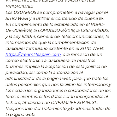
14. PROTECCIÓN DE DATOS Y POLÍTICA DE
PRIVACIDAD:
Los USUARIOS se comprometen a navegar por el
SITIO WEB y a utilizar el contenido de buena fe.
En cumplimiento de lo establecido en el RGPD-
UE-2016/679, la LOPDGDD-3/2018, la LSSI-34/2002,
y la Ley 9/2014, General de Telecomunicaciones, le
informamos de que la cumplimentación de
cualquier formulario existente en el SITIO WEB:
https://dreamlifespain.com
, o la remisión de un
correo electrónico a cualquiera de nuestros
buzones implica la aceptación de esta política de
privacidad, así como la autorización al
administrador de la página web para que trate los
datos personales que nos facilitan los interesados y
los ceda a los organizadores o colaboradores de los
foros o eventos, estos datos serán incorporados al
fichero, titularidad de DREAMLIFE SPAIN, SL,
Responsable del Tratamiento y/o administrador de
la página web.