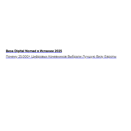
Виза Digital Nomad в Испании 2025
Почему 25,000+ Цифровых Кочевников Выбрали Лучшую Визу Европы