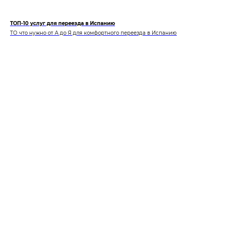
ТОП-10 услуг для переезда в Испанию
ТО что нужно от А до Я для комфортного переезда в Испанию