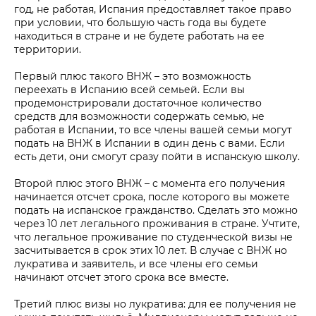
год, не работая, Испания предоставляет такое право
при условии, что большую часть года вы будете
находиться в стране и не будете работать на ее
территории.
Первый плюс такого ВНЖ – это возможность
переехать в Испанию всей семьей. Если вы
продемонстрировали достаточное количество
средств для возможности содержать семью, не
работая в Испании, то все члены вашей семьи могут
подать на ВНЖ в Испании в один день с вами. Если
есть дети, они смогут сразу пойти в испанскую школу.
Второй плюс этого ВНЖ – с момента его получения
начинается отсчет срока, после которого вы можете
подать на испанское гражданство. Сделать это можно
через 10 лет легального проживания в стране. Учтите,
что легальное проживание по студенческой визы не
засчитывается в срок этих 10 лет. В случае с ВНЖ но
лукратива и заявитель, и все члены его семьи
начинают отсчет этого срока все вместе.
Третий плюс визы но лукратива: для ее получения не