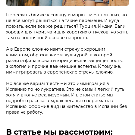
Переехать ближе к солнцу и морю – мечта многих, но
не все могут решиться на такие перемены. И куда
поехать, если все же решиться? Турция, Индия, Бали
хороши для туризма и для коротких отпусков, но жить
там на постоянной основе непросто.
А в Европе сложно найти страну с хорошим
климатом, образованием, культурой, в которой
развита финансовая и юридическая защищённость,
экология и прочие важнейшие аспекты. К тому же,
иммигрировать в европейские страны сложно.
Но все же вариант есть – и это иммиграция в
Испанию по но лукратива. Это не самый легкий путь,
хотя и вполне реализуемый. И в этой статье мы
подробно расскажем, как легально переехать в
Испанию, оформив вид на жительство в Испании без
права на работу.
В статье мы рассмотрим: