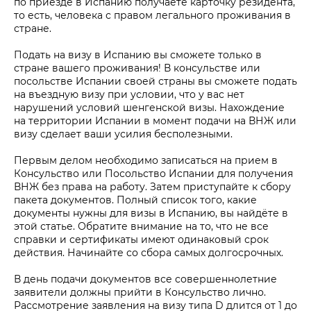
по приезде в Испанию получаете карточку резидента,
то есть, человека с правом легального проживания в
стране.
Подать на визу в Испанию вы сможете только в
стране вашего проживания! В консульстве или
посольстве Испании своей страны вы сможете подать
на въездную визу при условии, что у вас нет
нарушений условий шенгенской визы. Нахождение
на территории Испании в момент подачи на ВНЖ или
визу сделает ваши усилия бесполезными.
Первым делом необходимо записаться на прием в
Консульство или Посольство Испании для получения
ВНЖ без права на работу. Затем приступайте к сбору
пакета документов. Полный список того, какие
документы нужны для визы в Испанию, вы найдёте в
этой статье. Обратите внимание на то, что не все
справки и сертификаты имеют одинаковый срок
действия. Начинайте со сбора самых долгосрочных.
В день подачи документов все совершеннолетние
заявители должны прийти в Консульство лично.
Рассмотрение заявления на визу типа D длится от 1 до