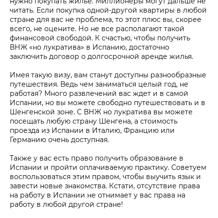
нужно покупать жильё. Миллионеры могут дальше не
читать. Если покупка одной-другой квартиры в любой
стране для вас не проблема, то этот плюс вы, скорее
всего, не оцените. Но не все располагают такой
финансовой свободой. К счастью, чтобы получить
ВНЖ «но лукратива» в Испанию, достаточно
заключить договор о долгосрочной аренде жилья.
Имея такую визу, вам станут доступны разнообразные
путешествия. Ведь чем заниматься целый год, не
работая? Много развлечений вас ждет и в самой
Испании, но вы можете свободно путешествовать и в
Шенгенской зоне. С ВНЖ но лукратива вы можете
посещать любую страну Шенгена, а стоимость
проезда из Испании в Италию, Францию или
Германию очень доступная.
Также у вас есть право получить образование в
Испании и пройти оплачиваемую практику. Советуем
воспользоваться этим правом, чтобы выучить язык и
завести новые знакомства. Кстати, отсутствие права
на работу в Испании не отнимает у вас права на
работу в любой другой стране!