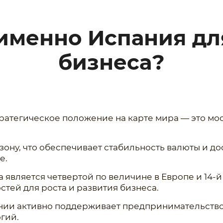
именно Испания дл
бизнеса?
ратегическое положение на карте мира — это мо
озону, что обеспечивает стабильность валюты и д
е.
является четвертой по величине в Европе и 14-й 
тей для роста и развития бизнеса.
нии активно поддерживает предпринимательство
гий.