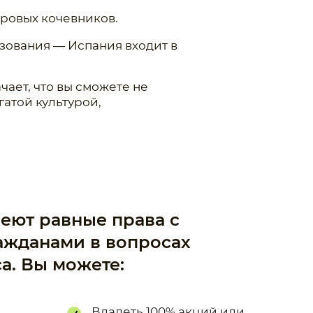
фровых кочевников.
зования — Испания входит в
чает, что вы сможете не
гатой культурой,
еют равные права с
ажданами в вопросах
а. Вы можете:
Владеть 100% акций или