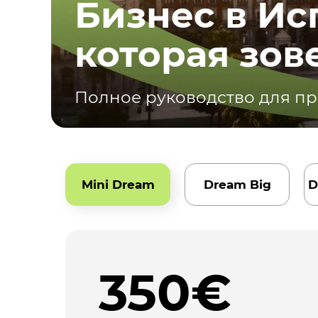
Бизнес в Ис
которая зове
Полное руководство для п
Mini Dream
Dream Big
D
350
€