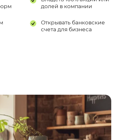
форм
долей в компании
м
Открывать банковские
счета для бизнеса