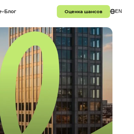
e
Блог
Оценка шансов
EN