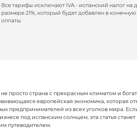
Все тарифы исключают IVA - испанский налог на 
размере 21%, который будет добавлен в конечную
оплаты.
 не просто страна с прекрасным климатом и богат
вивающаяся европейская экономика, которая от
ых предпринимателей из всех уголков мира. Если
изнесе под испанским солнцем, эта статья стане
м путеводителем.