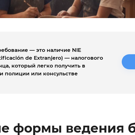
ебование — это наличие NIE
ificación de Extranjero) — налогового
ца, который легко получить в
и полиции или консульстве
е формы ведения б