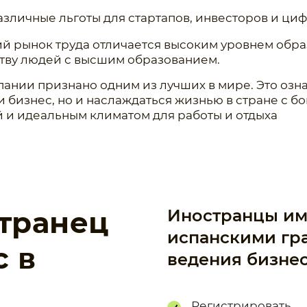
азличные льготы для стартапов, инвесторов и ци
ий рынок труда отличается высоким уровнем обра
ству людей с высшим образованием.
пании признано одним из лучших в мире. Это озна
 бизнес, но и наслаждаться жизнью в стране с бо
 и идеальным климатом для работы и отдыха
транец
Иностранцы им
испанскими гр
с в
ведения бизнес
Регистрировать