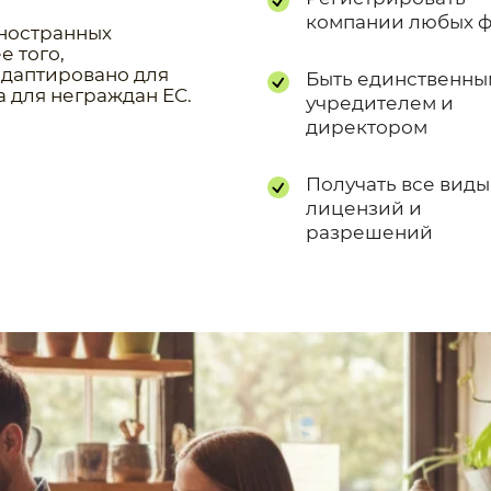
компании любых 
иностранных
 того,
адаптировано для
Быть единственны
 для неграждан ЕС.
учредителем и
директором
Получать все виды
лицензий и
разрешений