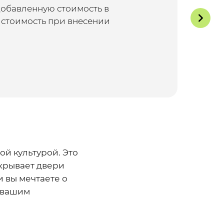
добавленную стоимость в
 стоимость при внесении
ой культурой. Это
крывает двери
 вы мечтаете о
т вашим