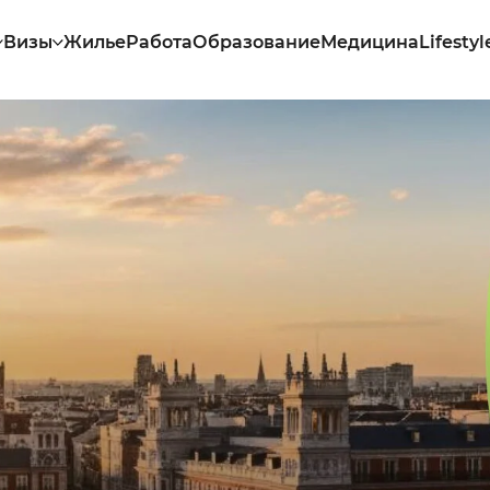
Визы
Жилье
Работа
Образование
Медицина
Lifestyl