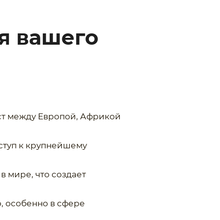
я вашего
ст между Европой, Африкой
оступ к крупнейшему
в мире, что создает
, особенно в сфере