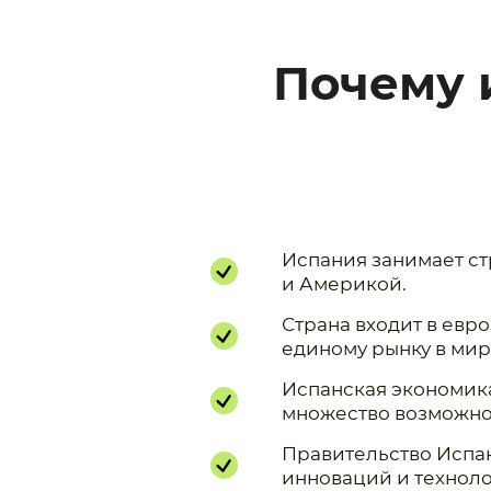
Почему 
Испания занимает ст
и Америкой.
Страна входит в евр
единому рынку в мир
Испанская экономика 
множество возможнос
Правительство Испа
инноваций и техноло